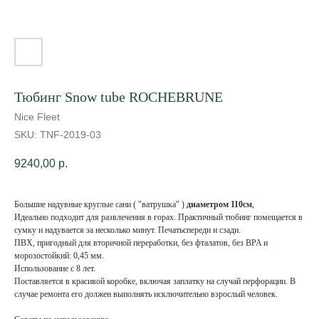
Тюбинг Snow tube ROCHEBRUNE
Nice Fleet
SKU:
TNF-2019-03
9240,00
р.
Большие надувные круглые сани ( "ватрушка" )
диаметром 110см
,
Идеально подходит для развлечения в горах. Практичный тюбинг помещается в
сумку и надувается за несколько минут. Печатьспереди и сзади.
ПВХ, пригодный для вторичной переработки, без фталатов, без BPA и
морозостойкий: 0,45 мм.
Использование с 8 лет.
Поставляется в красивой коробке, включая заплатку на случай перфорации. В
случае ремонта его должен выполнять исключительно взрослый человек.