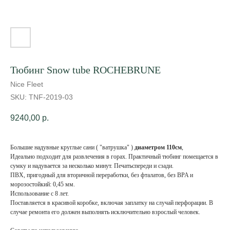
Тюбинг Snow tube ROCHEBRUNE
Nice Fleet
SKU:
TNF-2019-03
9240,00
р.
Большие надувные круглые сани ( "ватрушка" )
диаметром 110см
,
Идеально подходит для развлечения в горах. Практичный тюбинг помещается в
сумку и надувается за несколько минут. Печатьспереди и сзади.
ПВХ, пригодный для вторичной переработки, без фталатов, без BPA и
морозостойкий: 0,45 мм.
Использование с 8 лет.
Поставляется в красивой коробке, включая заплатку на случай перфорации. В
случае ремонта его должен выполнять исключительно взрослый человек.