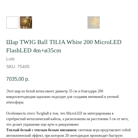
Шар TWIG Ball TILIA White 200 MicroLED
FlashLED 4m+ø35cm
Lotti
SKU:
75405
7035,00
р.
Этот шар из белой ветки имеет диаметр 35 см и благодаря 200
микросветодиодам идеально подходит для создания интимной и уютной
атмосферы.
Особенность этого Twigball в том, что MicroLED не интегрированы в
серебристый металлический кабель, а расположены на расстоянии 3 см от него,
что делает украшение еще ярче и декоративнее.
Теплый белый с теплым белым миганием:
световая игра представляет собой
автоматический эффект, при котором 20 светодиодов производят быструю