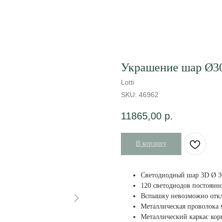
Украшение шар Ø3
Lotti
SKU:
46962
11865,00
р.
В корзину
Светодиодный шар 3D Ø 30
120 светодиодов постоянн
Вспышку невозможно отк
Металлическая проволока 
Металлический каркас кор