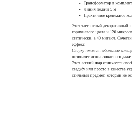
Трансформатор в комплект
Линия подачи 5 м
Практичное крепежное кол
Этот элегантный декоративный ш
коричневого цвета и 120 микросв
статически, а 40 мигают. Сочета
эффект.
Сверху имеется небольшое кольц
позволяет использовать его даже
Этот легкий шар отличается свое
свадьбу или просто в качестве у
стильный предмет, который не о