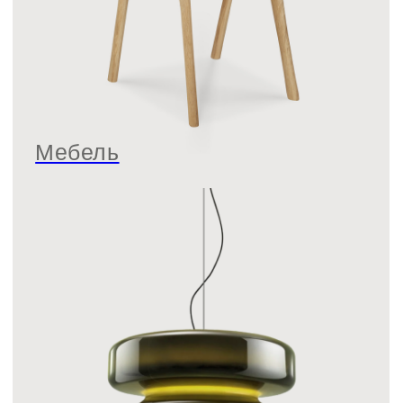
Свет
Текстиль