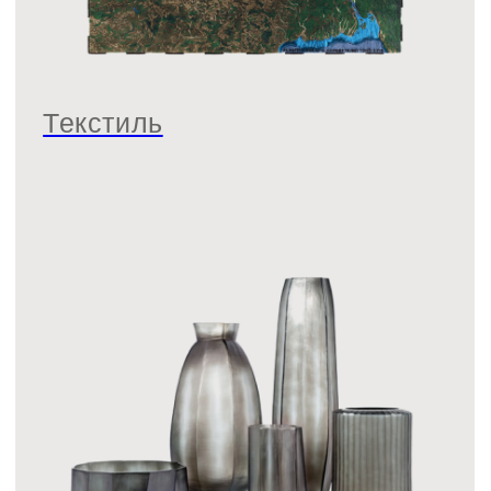
Улица
Идеи для подарков