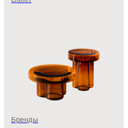
Политика конфиденциальности
Публичный договор оферты
© 2021-2026 Салон мебели и декора «Предметы»
0
0
ВИШЛИСТ
КАТАЛОГ
МЕНЮ
КОРЗИНА