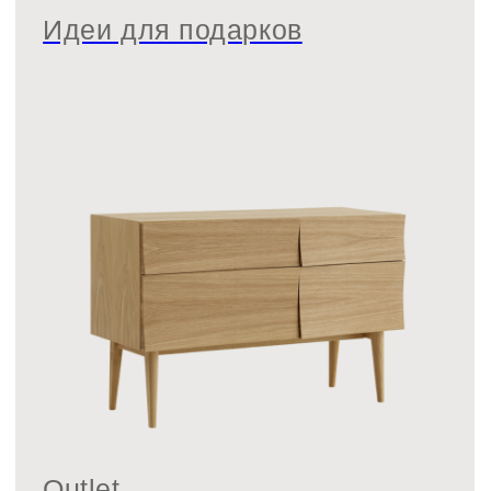
Будьте в курсе всех новинок
и спец. предложений
Подписаться