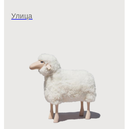
Бренды
+7 962 346-5866