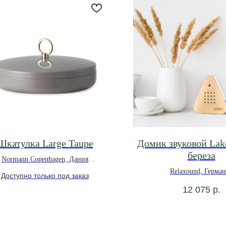
Шкатулка Large Taupe
Домик звуковой Lak
береза
Normann Copenhagen, Дания
*под заказ
Relaxound, Герма
12 075
р.