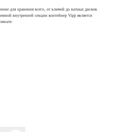
шение для хранения всего, от ключей до ватных дисков.
ъемной внутренней секции контейнер Vipp является
омнате.