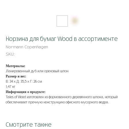
Корзина для бумаг Wood в ассортименте
Normann Copenhagen
SKU:
Материалы:
Лакированный дуб или ореховый шпон
Размер и вес:
В: 34 х Д: 35,5 х Г: 26 см
1,47 кг
Информация о продукте:
Tales of Wood изготовлен из формованного деревянного шпона, который
обеспечивает прочную конструкцию офисного мусорного ведра.
Смотрите также