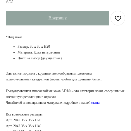
ADJ
В корзину
*Под заказ
Размер: 35 x 35 x H20
Материал: Кожа натуральная
Цвет: на выбор (двухцветная)
Элегантная корзина с крупным волнообразным плетением
прямоугольной и квадратной формы удобна для хранения белья,
Гранулированная многослойная кожа ADJ® – это категория кожи, совершившая
настоящую революцию в отрасли.
Читайте об инновационном материале подробнее в нашей
статье
Все возможные размеры:
Арт. 2045 35 x 35 x H20
Арт. 2047 35 x 35 x H40