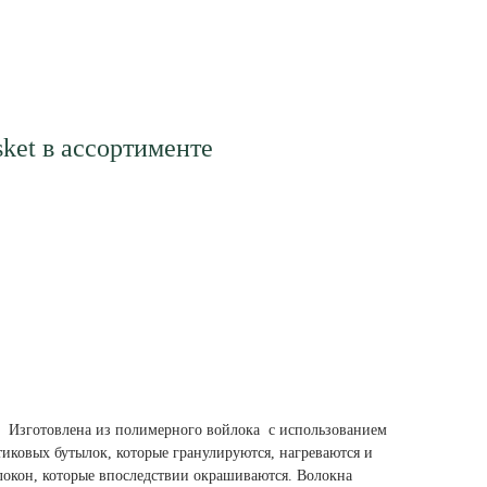
sket в ассортименте
. Изготовлена из полимерного войлока с использованием
тиковых бутылок, которые гранулируются, нагреваются и
локон, которые впоследствии окрашиваются. Волокна