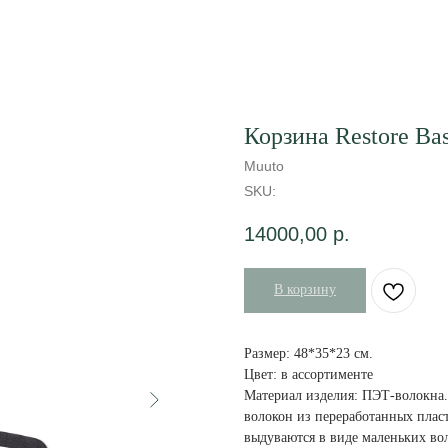
Корзина Restore Ba
Muuto
SKU:
14000,00
р.
В корзину
Размер: 48*35*23 см.
Цвет: в ассортименте
Материал изделия: ПЭТ-волокна
волокон из переработанных плас
выдуваются в виде маленьких во