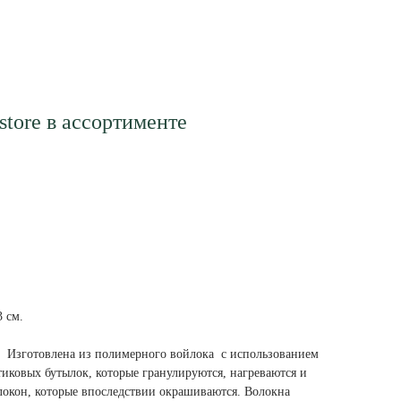
store в ассортименте
3 см.
. Изготовлена из полимерного войлока с использованием
тиковых бутылок, которые гранулируются, нагреваются и
локон, которые впоследствии окрашиваются. Волокна