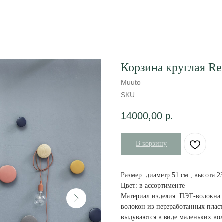
Корзина круглая Re
Muuto
SKU:
14000,00
р.
В корзину
Размер: диаметр 51 см., высота 2
Цвет: в ассортименте
Материал изделия: ПЭТ-волокна
волокон из переработанных плас
выдуваются в виде маленьких во