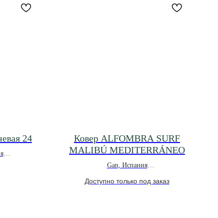
невая 24
Ковер ALFOMBRA SURF
MALIBÚ MEDITERRÁNEO
я
Gan, Испания