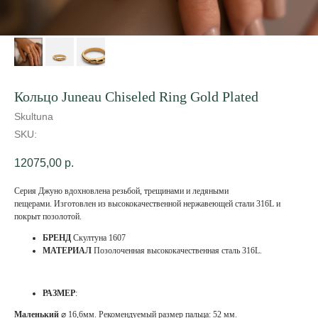
Кольцо Juneau Chiseled Ring Gold Plated
Skultuna
SKU:
12075,00
р.
Серия Джуно вдохновлена ​​резьбой, трещинами и ледяными
пещерами. Изготовлен из высококачественной нержавеющей стали 316L и
покрыт позолотой.
БРЕНД
Скултуна 1607
МАТЕРИАЛ
Позолоченная высококачественная сталь 316L.
РАЗМЕР
:
Маленький
⌀ 16,6мм. Рекомендуемый размер пальца: 52 мм.