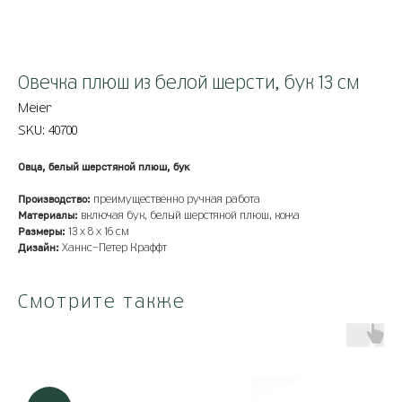
Овечка плюш из белой шерсти, бук 13 см
Meier
SKU:
40700
Овца, белый шерстяной плюш, бук
Производство:
преимущественно ручная работа
Материалы:
включая бук, белый шерстяной плюш, кожа
Размеры:
13 x 8 x 16 см
Дизайн:
Ханнс-Петер Краффт
Смотрите также