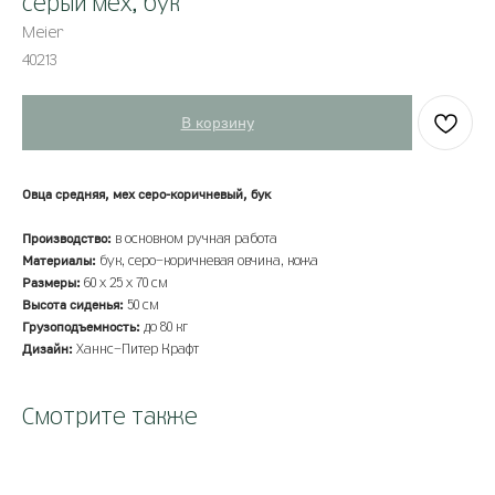
серый мех, бук
Meier
40213
В корзину
Овца средняя, мех серо-коричневый, бук
Производство:
в основном ручная работа
Материалы:
бук, серо-коричневая овчина, кожа
Размеры:
60 x 25 x 70 см
Высота сиденья:
50 см
Грузоподъемность:
до 80 кг
Дизайн:
Ханнс-Питер Крафт
Смотрите также