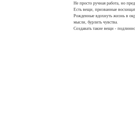
Не просто ручная работа, но пре
Есть вещи, призванные восхищать
Рожденные вдохнуть жизнь в окр
мысли, бурлить чувства.
Создавать такие вещи - подлинно