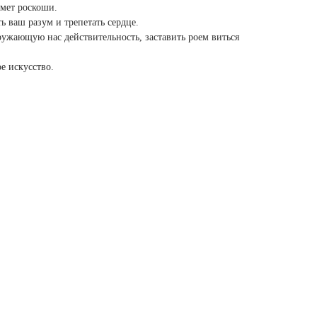
дмет роскоши.
 ваш разум и трепетать сердце.
ужающую нас действительность, заставить роем виться
е искусство.