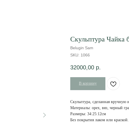
Скульптура Чайка 
Belugin Sam
SKU:
1066
32000,00
р.
В корзину
Скульптура, сделанная вручную 
Материалы: орех, вяз, черный гра
Размеры: 34:25:12см
Без покрытия лаком или краской.