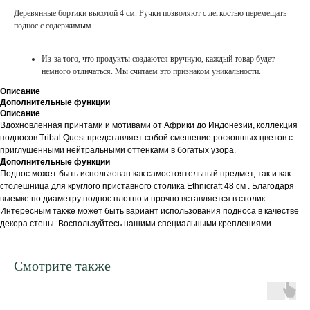
Деревянные бортики высотой 4 см. Ручки позволяют с легкостью перемещать
поднос с содержимым.
Из-за того, что продукты создаются вручную, каждый товар будет
немного отличаться. Мы считаем это признаком уникальности.
Описание
Дополнительные функции
Описание
Вдохновленная принтами и мотивами от Африки до Индонезии, коллекция
подносов Tribal Quest представляет собой смешение роскошных цветов с
приглушенными нейтральными оттенками в богатых узора.
Дополнительные функции
Поднос может быть использован как самостоятельный предмет, так и как
столешница для круглого приставного столика Ethnicraft 48 см . Благодаря
выемке по диаметру поднос плотно и прочно вставляется в столик.
Интересным также может быть вариант использования подноса в качестве
декора стены. Воспользуйтесь нашими специальными креплениями.
Смотрите также