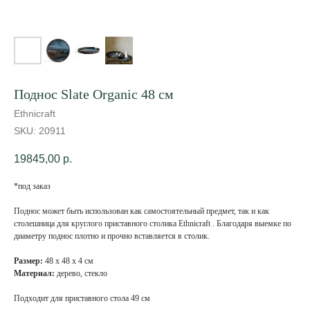
Поднос Slate Organic 48 см
Ethnicraft
SKU:
20911
19845,00
р.
*под заказ
Поднос может быть использован как самостоятельный предмет, так и как
столешница для круглого приставного столика Ethnicraft . Благодаря выемке по
диаметру поднос плотно и прочно вставляется в столик.
Размер:
48 х 48 х 4 см
Материал:
дерево, стекло
Подходит для приставного стола 49 см