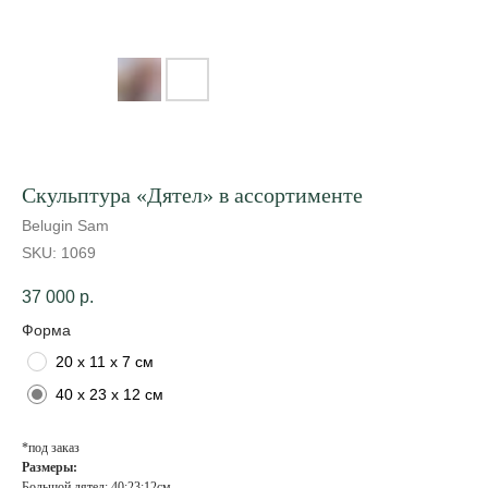
Скульптура «Дятел» в ассортименте
Belugin Sam
SKU:
1069
37 000
р.
Форма
20 х 11 х 7 см
40 х 23 х 12 см
*под заказ
Размеры:
Большой дятел: 40:23:12см