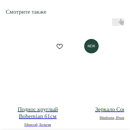
Смотрите также
NEW
Поднос круглый
Зеркало Coqu
Bohemian 61см
Miniforms, Италия
*под заказ
Ethnicraft, Бельгия