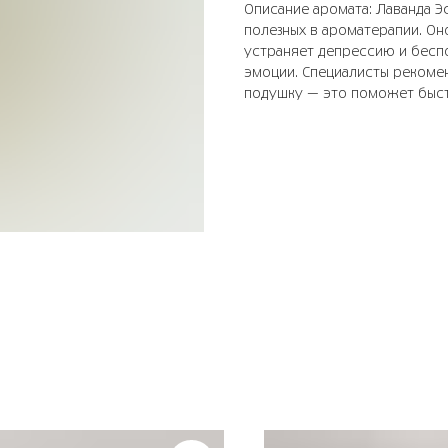
Описание аромата: Лаванда Э
полезных в ароматерапии. О
устраняет депрессию и беспо
эмоции. Специалисты рекомен
подушку — это поможет быст