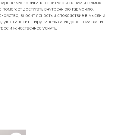
фирное масло лаванды считается одним из самых
но помогает достигать внутреннюю гармонию,
койство, вносит ясность и спокойствие в мысли и
дуют наносить пару капель лавандового масла на
рее и качественнее уснуть.