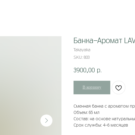
Банка-Аромат LAV
Takayaka
SKU:
803
3900,00
р.
В корзину
Сменная банка с ароматом пр
Объем: 65 мл
Состав: на основе натуральн
Срок службы: 4-6 месяцев