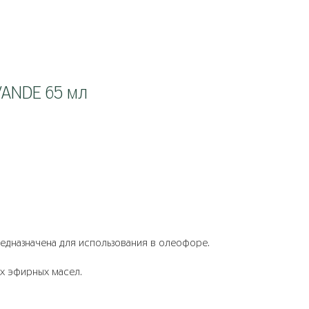
ANDE 65 мл
едназначена для использования в олеофоре.
ых эфирных масел.