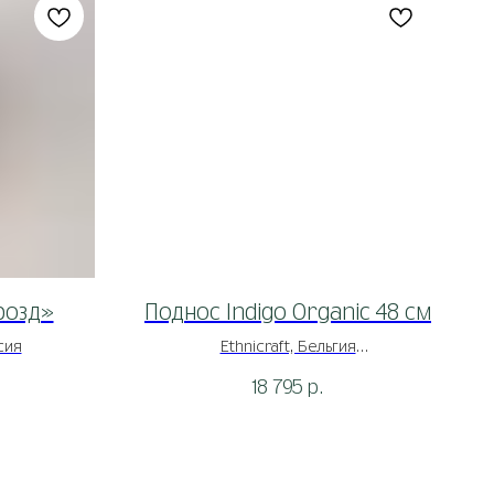
розд»
Поднос Indigo Organic 48 см
сия
Ethnicraft, Бельгия
18 795
р.