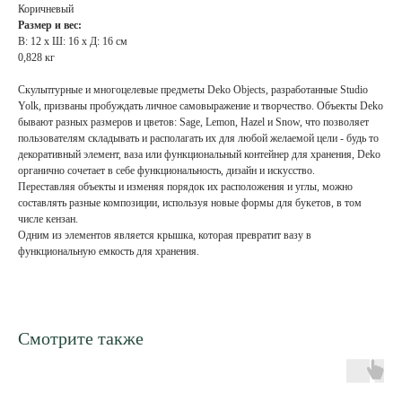
Коричневый
Размер и вес:
В: 12 х Ш: 16 х Д: 16 см
0,828 кг
Скульптурные и многоцелевые предметы Deko Objects, разработанные Studio
Yolk, призваны пробуждать личное самовыражение и творчество. Объекты Deko
бывают разных размеров и цветов: Sage, Lemon, Hazel и Snow, что позволяет
пользователям складывать и располагать их для любой желаемой цели - будь то
декоративный элемент, ваза или функциональный контейнер для хранения, Deko
органично сочетает в себе функциональность, дизайн и искусство.
Переставляя объекты и изменяя порядок их расположения и углы, можно
составлять разные композиции, используя новые формы для букетов, в том
числе кензан.
Одним из элементов является крышка, которая превратит вазу в
функциональную емкость для хранения.
Смотрите также