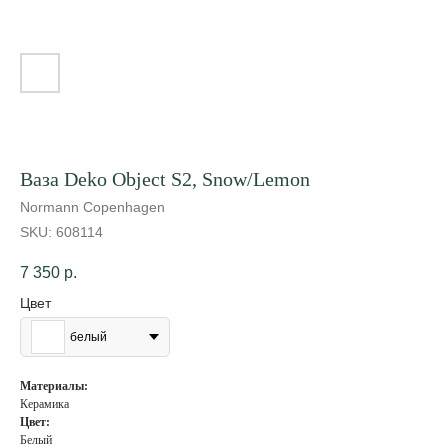
Ваза Deko Object S2, Snow/Lemon
Normann Copenhagen
SKU:
608114
7 350
р.
Цвет
белый
Материалы:
Керамика
Цвет:
Белый