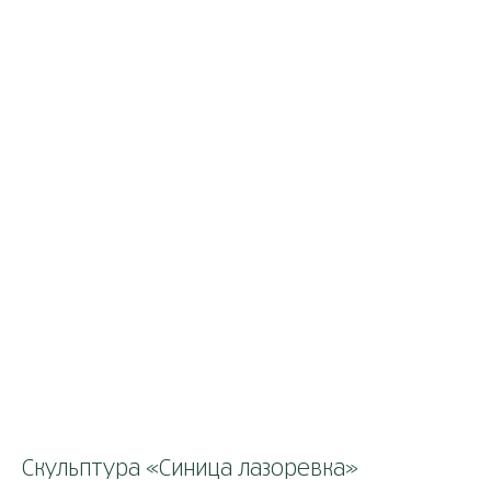
Скульптура «Синица лазоревка»