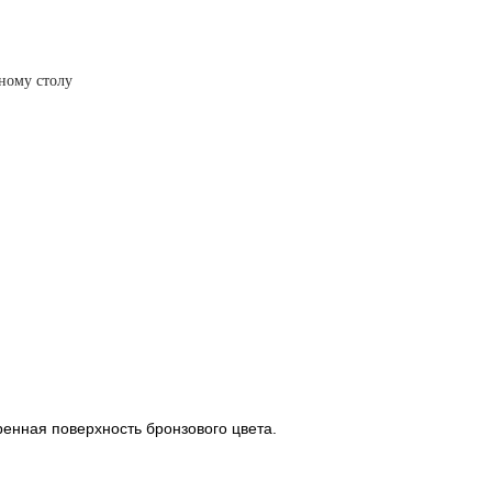
ному столу
ренная поверхность бронзового цвета.