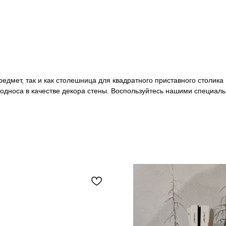
мет, так и как столешница для квадратного приставного столика Et
односа в качестве декора стены. Воспользуйтесь нашими специал