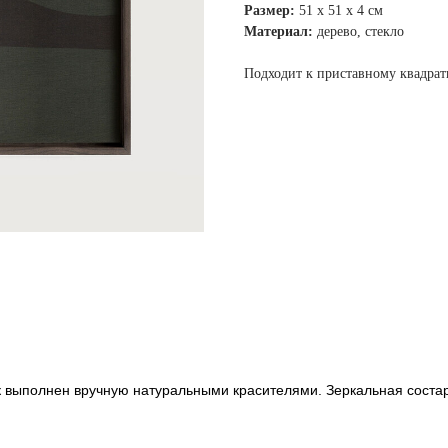
Размер:
51 х 51 х 4 см
Материал:
дерево, стекло
Подходит к приставному квадрат
к выполнен вручную натуральными красителями. Зеркальная соста