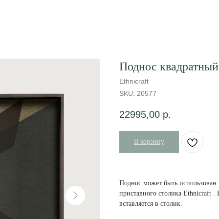
Поднос квадратный 
Ethnicraft
SKU:
20577
22995,00
р.
В корзину
Поднос может быть использован к
приставного столика Ethnicraft 
вставляется в столик.