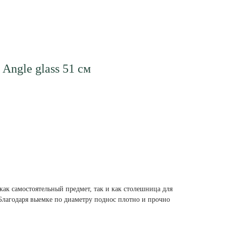
Angle glass 51 см
ак самостоятельный предмет, так и как столешница для
. Благодаря выемке по диаметру поднос плотно и прочно