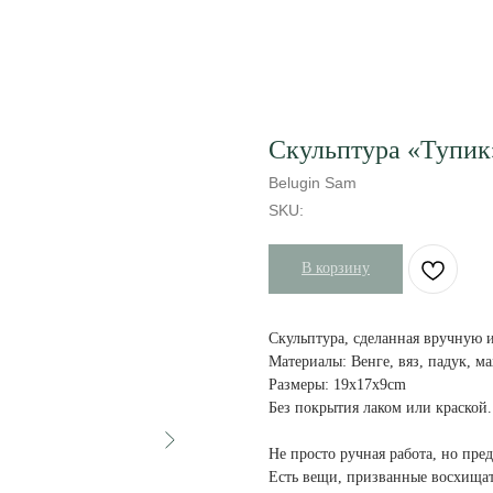
Скульптура «Тупик
Belugin Sam
SKU:
В корзину
Скульптура, сделанная вручную 
Материалы: Венге, вяз, падук, м
Размеры: 19х17х9cm
Без покрытия лаком или краской.
Не просто ручная работа, но пре
Есть вещи, призванные восхищать