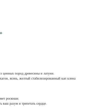
»
из ценных пород древесины и латуни.
ахагон, ясень, желтый стабилизированный кап клена
дмет роскоши.
 ваш разум и трепетать сердце.