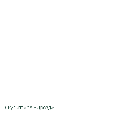
Скульптура «Дрозд»