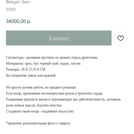
Belugin Sam
1003
34000,00
р.
В корзину
Скульптура, сделанная вручную из ценных пород древесины.
Материалы: орех, бук черный граб, падук, латунь
Размеры: 28 X 25 X 8 CM
Без покрытия лаком или краской.
Не просто ручная работа, но предмет роскоши.
Есть вещи, призванные восхищать ваш разум и трепетать сердце.
Рожденные вдохнуть жизнь в окружающую нас действительность, заставить
роем виться мысли, бурлить чувства.
Создавать такие вещи - подлинное искусство.
*пришлем дополнительные фото о запросу