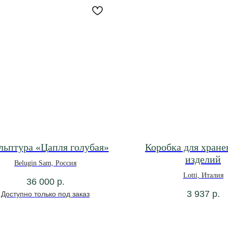
льптура «Цапля голубая»
Коробка для хране
изделий
Belugin Sam, Россия
Lotti, Италия
36 000
р.
3 937
р.