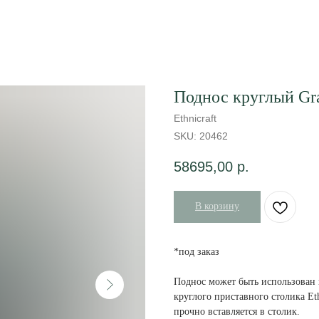
Поднос круглый Grap
Ethnicraft
SKU:
20462
58695,00
р.
В корзину
*под заказ
Поднос может быть использован к
круглого приставного столика Et
прочно вставляется в столик.