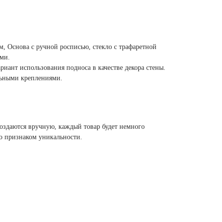
м, Основа с ручной росписью, стекло с трафаретной
ми.
иант использования подноса в качестве декора стены.
ьными креплениями.
создаются вручную, каждый товар будет немного
то признаком уникальности.