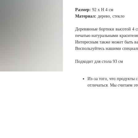
Размер:
92 х Н 4 см
Материал:
дерево, стекло
Деревянные бортики высотой 4 с
печатью натуральными красителя
Интересным также может быть вар
Воспользуйтесь нашими специал
Подходит для стола 93 см
Из-за того, что продукты 
отличаться. Мы считаем э