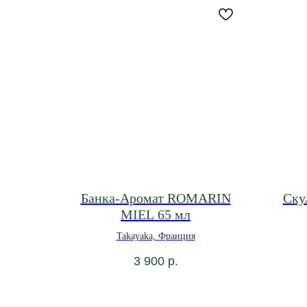
Банка-Аромат ROMARIN
Ску
MIEL 65 мл
Takayaka, Франция
3 900
р.