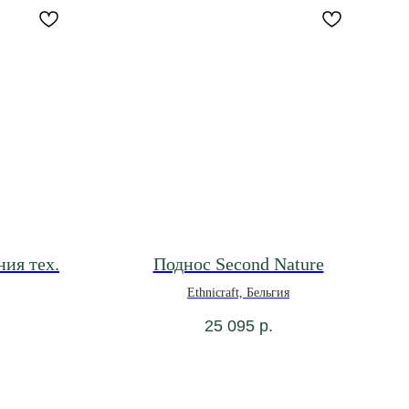
ния тех.
Поднос Second Nature
Ethnicraft, Бельгия
25 095
р.