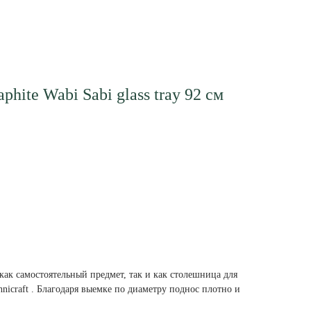
hite Wabi Sabi glass tray 92 см
ак самостоятельный предмет, так и как столешница для
hnicraft . Благодаря выемке по диаметру поднос плотно и