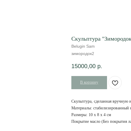
Скульптура "Зимородок
Belugin Sam
зимородок2
15000,00
р.
В корзину
Скульптура, сделанная вручную 
Материалы: стабилизированный ка
Размеры: 10 х 8 х 4 см
Покрытие масло (Без покрытия л