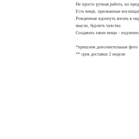
Не просто ручная работа, но пре
Есть вещи, призванные восхищать
Рожденные вдохнуть жизнь в окр
мысли, бурлить чувства.
Создавать такие вещи - подлинно
*пришлем дополнительные фото 
** срок доставки 2 недели