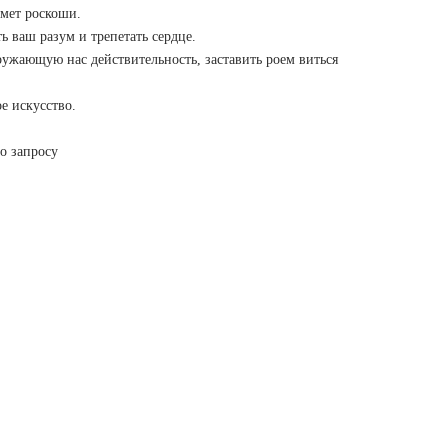
дмет роскоши.
 ваш разум и трепетать сердце.
ужающую нас действительность, заставить роем виться
е искусство.
о запросу