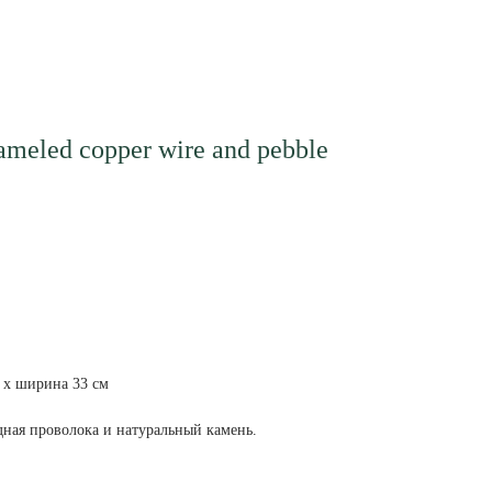
meled copper wire and pebble
6 x ширина 33 см
ная проволока и натуральный камень.