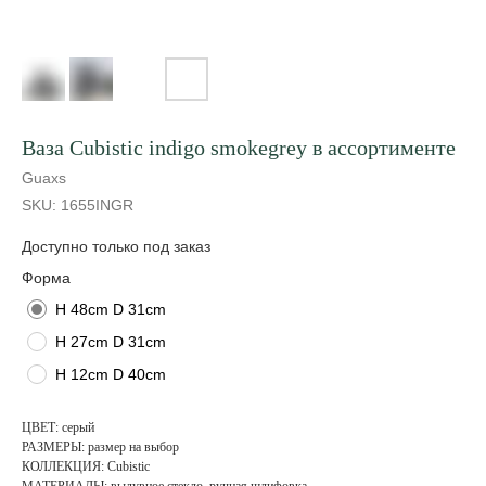
Ваза Cubistic indigo smokegrey в ассортименте
Guaxs
SKU:
1655INGR
Форма
H 48cm D 31cm
H 27cm D 31cm
H 12cm D 40cm
ЦВЕТ: серый
РАЗМЕРЫ: размер на выбор
КОЛЛЕКЦИЯ: Cubistic