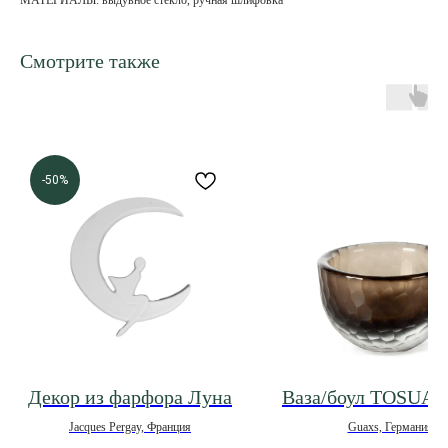
МАТЕРИАЛЫ: выдувное стекло, ручная шлифовка
Смотрите также
-50%
Декор из фарфора Луна
Ваза/боул TOSUA
Jacques Pergay, Франция
Guaxs, Германия