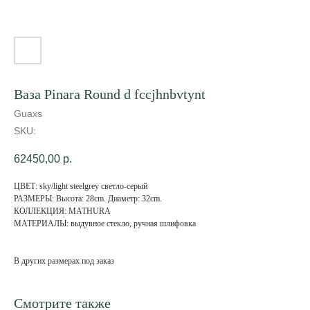
Ваза Pinara Round d fccjhnbvtynt
Guaxs
SKU:
62450,00
р.
ЦВЕТ: sky/light steelgrey светло-серый
РАЗМЕРЫ: Высота: 28cm. Диаметр: 32cm.
КОЛЛЕКЦИЯ: MATHURA
МАТЕРИАЛЫ: выдувное стекло, ручная шлифовка
В других размерах под заказ
Смотрите также