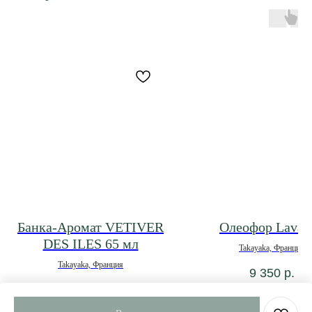
Банка-Аромат VETIVER
Олеофор Lavan
DES ILES 65 мл
Takayaka, Франция
Takayaka, Франция
9 350
р.
3 900
р.