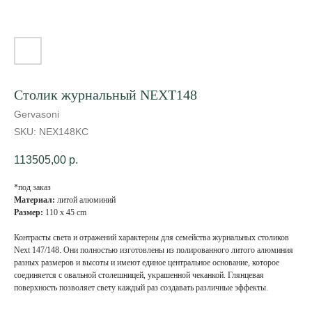
Столик журнальный NEXT148
Gervasoni
SKU:
NEX148KC
113505,00
р.
*под заказ
Материал:
литой алюминий
Размер:
110 x 45 cm
Контрасты света и отражений характерны для семейства журнальных столиков
Next 147/148. Они полностью изготовлены из полированного литого алюминия
разных размеров и высоты и имеют единое центральное основание, которое
соединяется с овальной столешницей, украшенной чеканкой. Глянцевая
поверхность позволяет свету каждый раз создавать различные эффекты.