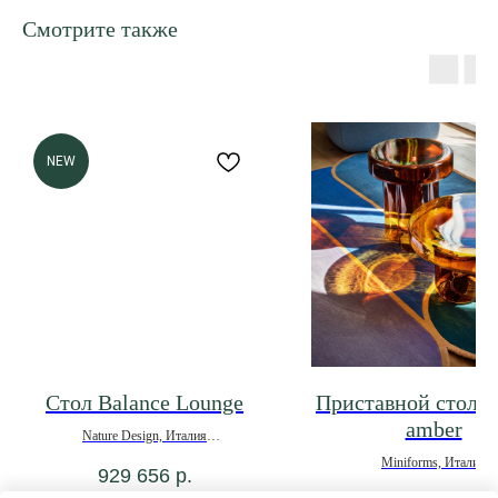
Смотрите также
NEW
Стол Balance Lounge
Приставной столик
amber
Nature Design, Италия
*под заказ
Miniforms, Италия
929 656
р.