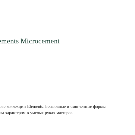
ements Microcement
нове коллекции Elements. Бесшовные и смягченные формы
ым характером в умелых руках мастеров.