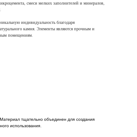
икроцемента, смеси мелких заполнителей и минералов,
.
никальную индивидуальность благодаря
натурального камня. Элементы являются прочным и
чным помещениям.
а. Материал тщательно объединен для создания
ного использования.