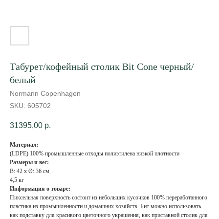
Табурет/кофейный столик Bit Cone черный/
белый
Normann Copenhagen
SKU:
605702
31395,00
р.
Материал:
(LDPE) 100% промышленные отходы полиэтилена низкой плотности
Размеры и вес:
В: 42 x Ø: 36 см
4,5 кг
Информация о товаре:
Пиксельная поверхность состоит из небольших кусочков 100% переработанного
пластика из промышленности и домашних хозяйств. Бит можно использовать
как подставку для красивого цветочного украшения, как приставной столик для