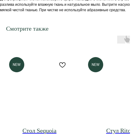
разлива используйте влажную ткань и натуральное мыло. Вытрите насухо
мягкой чистой тканью. При чистке не используйте абразивные средства.
Смотрите также
NEW
NEW
Стол Sequoia
Стул Rito