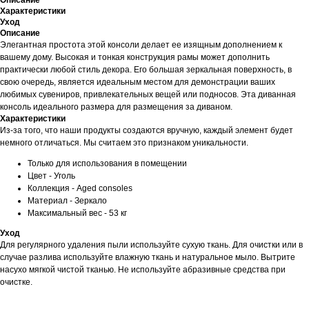
Описание
Характеристики
Уход
Описание
Элегантная простота этой консоли делает ее изящным дополнением к
вашему дому. Высокая и тонкая конструкция рамы может дополнить
практически любой стиль декора. Его большая зеркальная поверхность, в
свою очередь, является идеальным местом для демонстрации ваших
любимых сувениров, привлекательных вещей или подносов. Эта диванная
консоль идеального размера для размещения за диваном.
Характеристики
Из-за того, что наши продукты создаются вручную, каждый элемент будет
немного отличаться. Мы считаем это признаком уникальности.
Только для использования в помещении
Цвет - Уголь
Коллекция - Aged consoles
Материал - Зеркало
Максимальный вес - 53 кг
Уход
Для регулярного удаления пыли используйте сухую ткань. Для очистки или в
случае разлива используйте влажную ткань и натуральное мыло. Вытрите
насухо мягкой чистой тканью. Не используйте абразивные средства при
очистке.