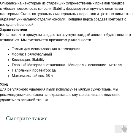
Опираясь на некоторые из старейших художественных приемов предков,
глубокая поверхность консоли Stability формируется вручную опытными
мастерами. Смесь натуральных минеральных порошков и цветных пигментов
образует уникальную отделку консоли. Толщина верха создает контраст с
воздушной основой.
Характеристики
Из-за того, что продукты создаются вручную, каждый элемент будет немного
отличаться. Мы считаем это признаком уникальности.
Только для использования в помещении
Форма: Прямоугольный
Коллекция: Stability
Главный Материал: столешнца - Минералы, основание - металл
Напольный протектор: да
Максимальный вес: 68 кг
Уход
Для регулярного удаления пыли используйте мягкую сухую ткань. Мы
рекомендуем использовать подставки, а в случае разлива немедленно
удалить его влажной тканью.
Смотрите также