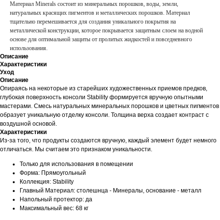
Материал Minerals состоит из минеральных порошков, воды, земли,
натуральных красящих пигментов и металлических порошков. Материал
тщательно перемешивается для создания уникального покрытия на
металлической конструкции, которое покрывается защитным слоем на водной
основе для оптимальной защиты от пролитых жидкостей и повседневного
использования.
Описание
Характеристики
Уход
Описание
Опираясь на некоторые из старейших художественных приемов предков,
глубокая поверхность консоли Stability формируется вручную опытными
мастерами. Смесь натуральных минеральных порошков и цветных пигментов
образует уникальную отделку консоли. Толщина верха создает контраст с
воздушной основой.
Характеристики
Из-за того, что продукты создаются вручную, каждый элемент будет немного
отличаться. Мы считаем это признаком уникальности.
Только для использования в помещении
Форма: Прямоугольный
Коллекция: Stability
Главный Материал: столешнца - Минералы, основание - металл
Напольный протектор: да
Максимальный вес: 68 кг