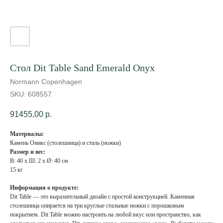
Стол Dit Table Sand Emerald Onyx
Normann Copenhagen
SKU:
608557
91455,00
р.
Материалы:
Камень Оникс (столешница) и сталь (ножки)
Размер и вес:
В: 40 x Ш: 2 x Ø: 40 см
15 кг
Информация о продукте:
Dit Table — это выразительный дизайн с простой конструкцией. Каменная
столешница опирается на три круглые стальные ножки с порошковым
покрытием. Dit Table можно настроить на любой вкус или пространство, как