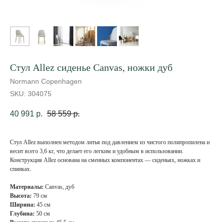
Стул Allez cиденье Canvas, ножки дуб
Normann Copenhagen
SKU:
304075
40 991
р.
58 559
р.
Стул Allez выполнен методом литья под давлением из чистого полипропилена и
весит всего 3,6 кг, что делает его легким и удобным в использовании.
Конструкция Allez основана на сменных компонентах — сиденьях, ножках и
спинках.
Материалы:
Canvas, дуб
Высота:
79 см
Ширина:
45 см
Глубина:
50 см