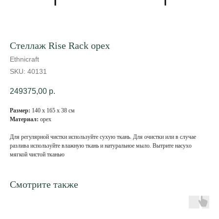
Стеллаж Rise Rack орех
Ethnicraft
SKU:
40131
249375,00
р.
Размер:
140 х 165 х 38 см
Материал:
орех
Для регулярной чистки используйте сухую ткань. Для очистки или в случае
разлива используйте влажную ткань и натуральное мыло. Вытрите насухо
мягкой чистой тканью
Смотрите также