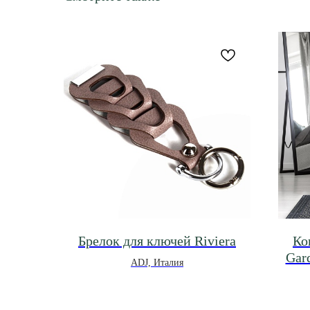
Брелок для ключей Riviera
Ко
Gar
ADJ, Италия