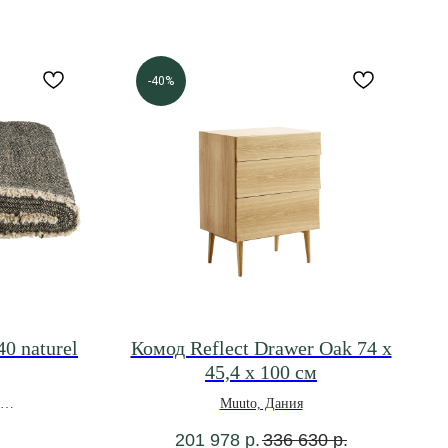
-40%
 naturel
Комод Reflect Drawer Oak 74 x
45,4 x 100 см
Muuto, Дания
201 978
р.
336 630
р.