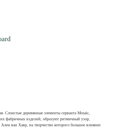
oard
чая. Слоистые деревянные элементы серванта Mosaic,
ших фабричных изделий, образуют ритмичный узор,
Ален ван Хавр, на творчество которого большое влияние