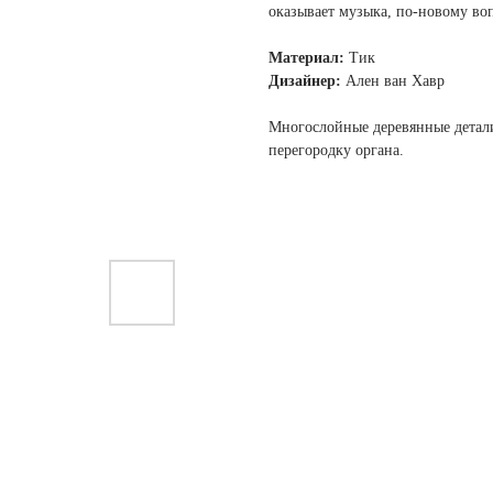
оказывает музыка, по-новому во
Материал:
Тик
Дизайнер:
Ален ван Хавр
Многослойные деревянные детал
перегородку органа.