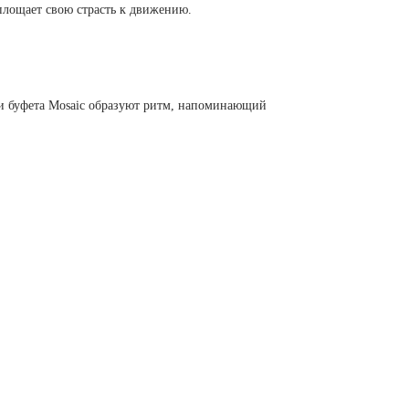
площает свою страсть к движению.
и буфета Mosaic образуют ритм, напоминающий