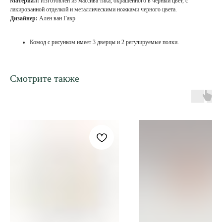
Материал:
Изготовлен из массива тика, окрашенного в черный цвет, с
лакированной отделкой и металлическими ножками черного цвета.
Дизайнер:
Ален ван Гавр
Комод с рисунком имеет 3 дверцы и 2 регулируемые полки.
Смотрите также