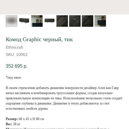
Комод Graphic черный, тик
Ethnicraft
SKU:
10062
352 695
р.
*под заказ
В своем стремлении добавить движения поверхности дизайнер Ален ван Гавр
начал наслаивать и комбинировать треугольные формы, создав визуально
привлекательную композицию из тика. Использование нескольких слоев создает
ощущение глубины и динамики. Движение и тепло добавляются за счет
естественных свойств дерева.
Размер:
68 х 45 х Н 80 см
Вес:
58 кг