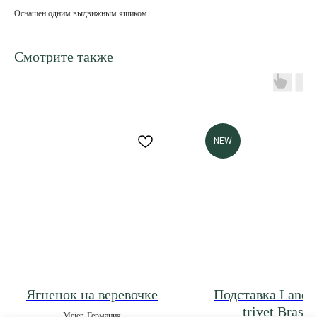
Оснащен одним выдвижным ящиком.
Смотрите также
NEW
Ягненок на веревочке
Подставка Lands
trivet Brass
Meier, Германия