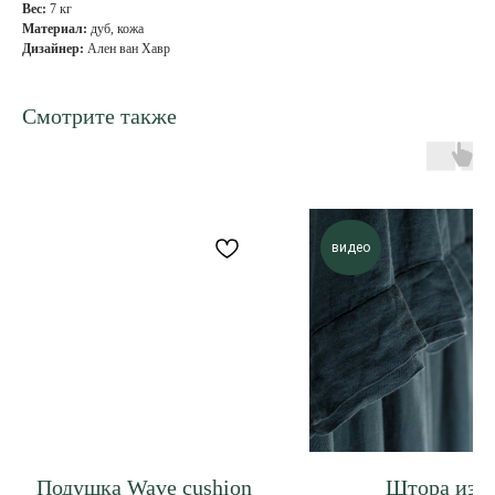
Вес:
7 кг
Материал:
дуб, кожа
Дизайнер:
Ален ван Хавр
Смотрите также
видео
Подушка Wave cushion
Штора из