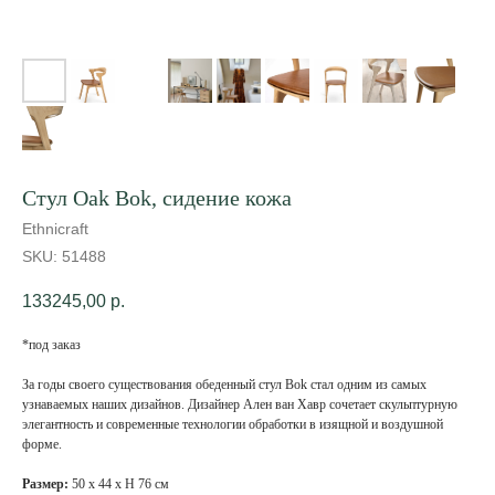
Стул Oak Bok, сидение кожа
Ethnicraft
SKU:
51488
133245,00
р.
*под заказ
За годы своего существования обеденный стул Bok стал одним из самых
узнаваемых наших дизайнов. Дизайнер Ален ван Хавр сочетает скульптурную
элегантность и современные технологии обработки в изящной и воздушной
форме.
Размер:
50 х 44 х Н 76 см