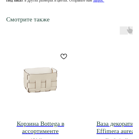
Под заказ
: в других размерах и цветах. Отправьте нам
запрос
Смотрите также
Корзина Bottega в
Ваза декоратив
ассортименте
Effimera aurea 