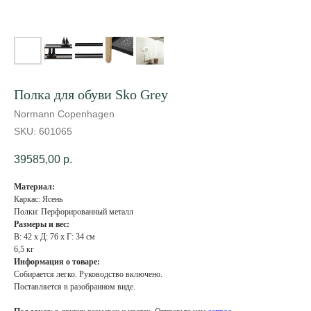
Полка для обуви Sko Grey
Normann Copenhagen
SKU:
601065
39585,00
р.
Материал:
Каркас: Ясень
Полки: Перфорированный металл
Размеры и вес:
В: 42 x Д: 76 x Г: 34 см
6,5 кг
Информация о товаре:
Собирается легко. Руководство включено.
Поставляется в разобранном виде.