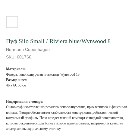
Пуф Silo Small / Riviera blue/Wynwood 8
Normann Copenhagen
SKU:
601766
Материалы:
Фанера, пенополиуретан и текстиль Wynwood 13
Размер и вес:
46 x Ø: 50 см
Информация о товаре:
Силос-пуф изготовлен из резаного пенополиуретана, приклеенного к фанерным
плитам. Фанера обеспечивает стабильность конструкции, добавляя четкий
визуальный профиль. Пена создает мягкий комфорт с твердой поверхностью,
которая открывается для более гибкого использования, например, в качестве
альтернативы журнальному столику.