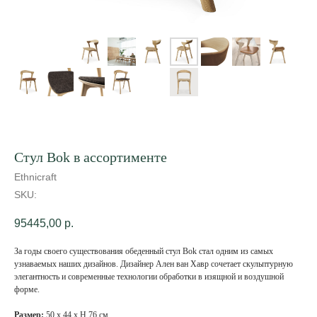
Стул Bok в ассортименте
Ethnicraft
SKU:
95445,00
р.
За годы своего существования обеденный стул Bok стал одним из самых
узнаваемых наших дизайнов. Дизайнер Ален ван Хавр сочетает скульптурную
элегантность и современные технологии обработки в изящной и воздушной
форме.
Размер:
50 х 44 х Н 76 см