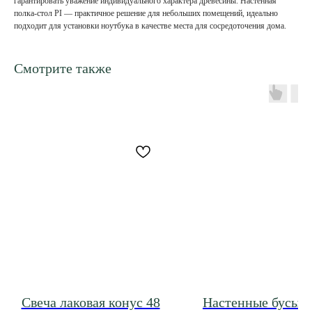
гарантировать уважение индивидуального характера древесины. Настенная
полка-стол PI — практичное решение для небольших помещений, идеально
подходит для установки ноутбука в качестве места для сосредоточения дома.
Смотрите также
Свеча лаковая конус 48
Настенные бусы/