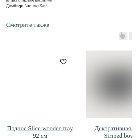
из тика с лаковым покрытием.
Дизайнер:
Ален ван Хавр.
Смотрите также
Поднос Slice wooden tray
Декоративная ч
92 см
Striped bowl