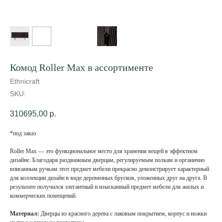
Комод Roller Max в ассортименте
Ethnicraft
SKU:
310695,00
р.
*под заказ
Roller Max — это функциональное место для хранения вещей в эффектном
дизайне. Благодаря раздвижным дверцам, регулируемым полкам и органично
вписанным ручкам этот предмет мебели прекрасно демонстрирует характерный
для коллекции дизайн в виде деревянных брусков, уложенных друг на друга. В
результате получился элегантный и изысканный предмет мебели для жилых и
коммерческих помещений.
Материал:
Дверцы из красного дерева с лаковым покрытием, корпус и ножки