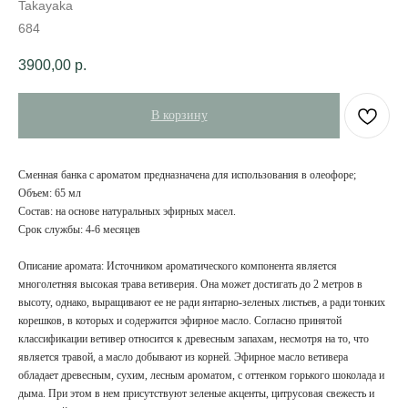
Takayaka
684
3900,00
р.
В корзину
Сменная банка с ароматом предназначена для использования в олеофоре;
Объем: 65 мл
Состав: на основе натуральных эфирных масел.
Срок службы: 4-6 месяцев
Описание аромата: Источником ароматического компонента является
многолетняя высокая трава ветиверия. Она может достигать до 2 метров в
высоту, однако, выращивают ее не ради янтарно-зеленых листьев, а ради тонких
корешков, в которых и содержится эфирное масло. Согласно принятой
классификации ветивер относится к древесным запахам, несмотря на то, что
является травой, а масло добывают из корней. Эфирное масло ветивера
обладает древесным, сухим, лесным ароматом, с оттенком горького шоколада и
дыма. При этом в нем присутствуют зеленые акценты, цитрусовая свежесть и