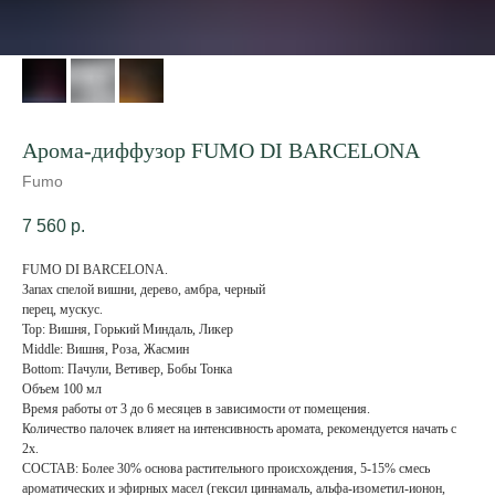
Арома-диффузор FUMO DI BARCELONA
Fumo
7 560
р.
FUMO DI BARCELONA.
Запах спелой вишни, дерево, амбра, черный
перец, мускус.
Top: Вишня, Горький Миндаль, Ликер
Middle: Вишня, Роза, Жасмин
Bottom: Пачули, Ветивер, Бобы Тонка
Объем 100 мл
Время работы от 3 до 6 месяцев в зависимости от помещения.
Количество палочек влияет на интенсивность аромата, рекомендуется начать с
2х.
СОСТАВ: Более 30% основа растительного происхождения, 5-15% смесь
ароматических и эфирных масел (гексил циннамаль, альфа-изометил-ионон,